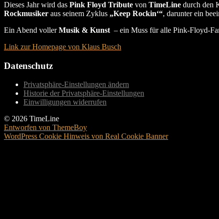
Dieses Jahr wird das
Pink Floyd Tribute
von
TimeLine
durch den 
Rockmusiker
aus seinem Zyklus
„Keep Rockin‘“
, darunter ein be
Ein Abend voller
Musik & Kunst
– ein Muss für alle Pink-Floyd-Fa
Link zur Homepage von Klaus Busch
Datenschutz
Privatsphäre-Einstellungen ändern
Historie der Privatsphäre-Einstellungen
Einwilligungen widerrufen
© 2026 TimeLine
Entworfen von ThemeBoy
WordPress Cookie Hinweis von Real Cookie Banner