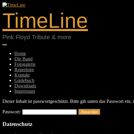
Springe
zum
TimeLine
Inhalt
Pink Floyd Tribute & more
Home
Die Band
Fotogalerie
Repertoire
Kontakt
Gästebuch
Downloads
Impressum
Dieser Inhalt ist passwortgeschützt. Bitte gib unten das Passwort ein
Passwort:
Datenschutz