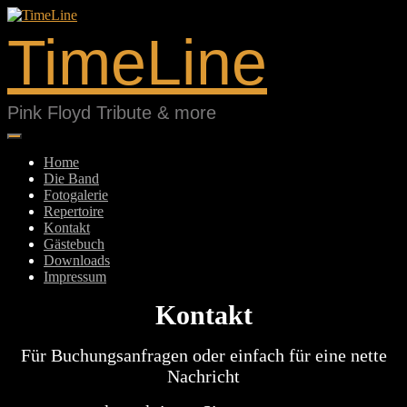
Springe
zum
TimeLine
Inhalt
Pink Floyd Tribute & more
Home
Die Band
Fotogalerie
Repertoire
Kontakt
Gästebuch
Downloads
Impressum
Kontakt
Für Buchungsanfragen oder einfach für eine nette
Nachricht