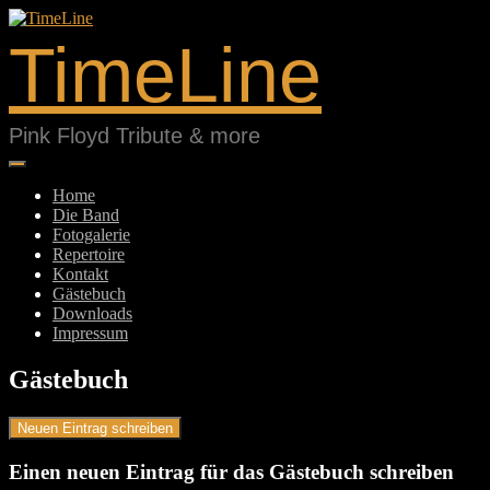
Springe
zum
TimeLine
Inhalt
Pink Floyd Tribute & more
Home
Die Band
Fotogalerie
Repertoire
Kontakt
Gästebuch
Downloads
Impressum
Gästebuch
Einen neuen Eintrag für das Gästebuch schreiben