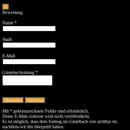
Dieses
x
Formular
Bewertung
ausblenden
Name
*
Stadt
E-Mail
Gästebucheintrag
*
Mit * gekennzeichnete Felder sind erforderlich.
Deine E-Mail-Adresse wird nicht veröffentlicht.
Es ist möglich, dass dein Eintrag im Gästebuch erst sichtbar ist,
nachdem wir ihn überprüft haben.