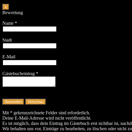
Dieses
x
Formular
Bewertung
ausblenden
Name
*
Stadt
E-Mail
Gästebucheintrag
*
Mit * gekennzeichnete Felder sind erforderlich.
Deine E-Mail-Adresse wird nicht veröffentlicht.
Es ist möglich, dass dein Eintrag im Gästebuch erst sichtbar ist, nach
Wir behalten uns vor, Einträge zu bearbeiten, zu löschen oder nicht zu