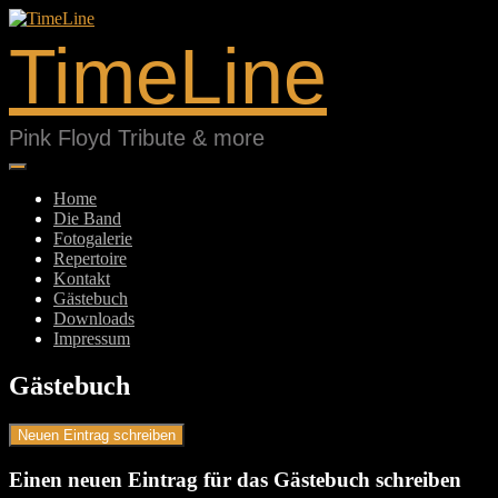
Springe
zum
TimeLine
Inhalt
Pink Floyd Tribute & more
Home
Die Band
Fotogalerie
Repertoire
Kontakt
Gästebuch
Downloads
Impressum
Gästebuch
Einen neuen Eintrag für das Gästebuch schreiben