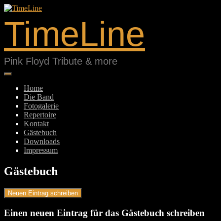
Springe
zum
TimeLine
Inhalt
Pink Floyd Tribute & more
Home
Die Band
Fotogalerie
Repertoire
Kontakt
Gästebuch
Downloads
Impressum
Gästebuch
Einen neuen Eintrag für das Gästebuch schreiben