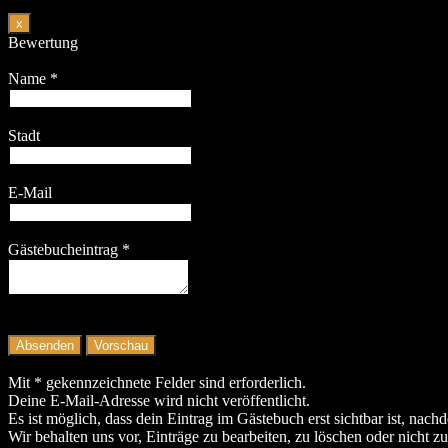
Dieses
x
Formular
Bewertung
ausblenden
Name
*
Stadt
E-Mail
Gästebucheintrag
*
Mit * gekennzeichnete Felder sind erforderlich.
Deine E-Mail-Adresse wird nicht veröffentlicht.
Es ist möglich, dass dein Eintrag im Gästebuch erst sichtbar ist, nach
Wir behalten uns vor, Einträge zu bearbeiten, zu löschen oder nicht zu